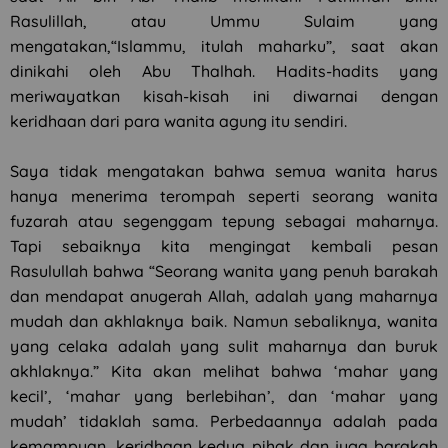
Rasulillah, atau Ummu Sulaim yang
mengatakan,“Islammu, itulah maharku”, saat akan
dinikahi oleh Abu Thalhah. Hadits-hadits yang
meriwayatkan kisah-kisah ini diwarnai dengan
keridhaan dari para wanita agung itu sendiri.
Saya tidak mengatakan bahwa semua wanita harus
hanya menerima terompah seperti seorang wanita
fuzarah atau segenggam tepung sebagai maharnya.
Tapi sebaiknya kita mengingat kembali pesan
Rasulullah bahwa “Seorang wanita yang penuh barakah
dan mendapat anugerah Allah, adalah yang maharnya
mudah dan akhlaknya baik. Namun sebaliknya, wanita
yang celaka adalah yang sulit maharnya dan buruk
akhlaknya.” Kita akan melihat bahwa ‘mahar yang
kecil’, ‘mahar yang berlebihan’, dan ‘mahar yang
mudah’ tidaklah sama. Perbedaannya adalah pada
kemampuan, keridhaan kedua pihak dan juga barakah