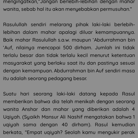
mengingatkan,“Jangan berlebih-lebihan dengan mahar
wanita, sebab hal itu akan menyebabkan permusuhan.”
Rasulullah sendiri melarang pihak laki-laki berlebih-
lebihan dalam mahar apalagi diluar kemampuannya.
Baik mahar Rasulullah s.a.w. maupun ‘Abdurrahman bin
‘Auf, nilainya mencapai 500 dirham. Jumlah ini tidak
terlalu besar dan tidak terlalu kecil menurut ketentuan
masyarakat yang berlaku saat itu dan pastinya sesuai
dengan kemampuan. Abdurrahman bin Auf sendiri masa
itu adalah seorang pedagang besar.
Suatu hari seorang laki-laki datang kepada Rasul
memberikan bahwa dia telah menikah dengan seorang
wanita Anshar dan mahar yang diberikan adalah 4
Uqiyah. (Syaikh Mansur Ali Nashif mengatakan bahwa 1
uqiyah sama dengan 40 dirham). Rasul kemudian
berkata, “Empat uqiyah? Seolah kamu mengukir perak