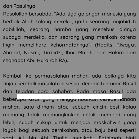
dan Rasulnya.
Rasulullah bersabda, “Ada tiga golongan manusia yang
berhak Allah tolong mereka, yaitu seorang mujahid fi
sabilillah, seorang hamba yang menebus dirinya
supaya merdeka, dan seorang yang menikah karena
ingin memelihara kehormatannya”. (Hadits Riwayat
Ahmad, Nasa’i, Tirmidzi, Ibnu Majah, dan Hakim dari
shahabat Abu Hurairah RA).
Kembali ke permasalahan mahar, ada baiknya kita
tinjau kembali masalah ini sesuai dengan tuntunan Rasul
dan teladan para sahabat. Pada masa Rasul ada
beberapa kisah yang menggambarkan kesederhanaan
mahar, satu dirham atau sebuah cincin besi kalau
memang tidak memungkinkan untuk memberi yang
lebih, sudah cukup untuk menjadi maskahwin yang
layak bagi sebuah pernikahan, atau baju besi seperti
saat Ali bin Abi Thalib menikahi Fathimah binti