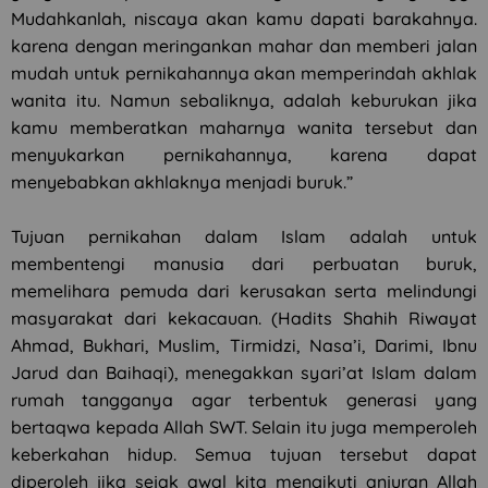
Mudahkanlah, niscaya akan kamu dapati barakahnya.
karena dengan meringankan mahar dan memberi jalan
mudah untuk pernikahannya akan memperindah akhlak
wanita itu. Namun sebaliknya, adalah keburukan jika
kamu memberatkan maharnya wanita tersebut dan
menyukarkan pernikahannya, karena dapat
menyebabkan akhlaknya menjadi buruk.”
Tujuan pernikahan dalam Islam adalah untuk
membentengi manusia dari perbuatan buruk,
memelihara pemuda dari kerusakan serta melindungi
masyarakat dari kekacauan. (Hadits Shahih Riwayat
Ahmad, Bukhari, Muslim, Tirmidzi, Nasa’i, Darimi, Ibnu
Jarud dan Baihaqi), menegakkan syari’at Islam dalam
rumah tangganya agar terbentuk generasi yang
bertaqwa kepada Allah SWT. Selain itu juga memperoleh
keberkahan hidup. Semua tujuan tersebut dapat
diperoleh jika sejak awal kita mengikuti anjuran Allah