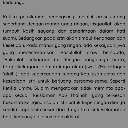
keduanya.
Ketika pernikahan berlangsung melalui proses yang
sederhana dengan mahar yang ringan, insyaallah akan
tumbuh kasih sayang dan penerimaan dalam hati
suami. Sedangkan pada istri akan timbul keridhaan dan
kesetiaan. Pada mahar yang ringan, ada kekayaan jiwa
yang menenteramkan. Rasulullah s.a.w. bersabda,
“Bukanlah kekayaan itu dengan banyaknya harta,
tetapi kekayaan adalah kaya akan jiwa.” (Muttafaqun
’alaihi), ada kepercayaan tentang ketulusan cinta dan
kesediaan istri untuk berjuang bersama-sama. Seperti
ketika Ummu Sulaim mengatakan tidak meminta apa-
apa kecuali keislaman Abu Thalhah, yang terkesan
bukanlah keinginan calon istri untuk kepentingan dirinya
sendiri. Tapi lebih besar dari itu yaitu misi keselamatan
bagi keduanya di dunia dan akhirat.