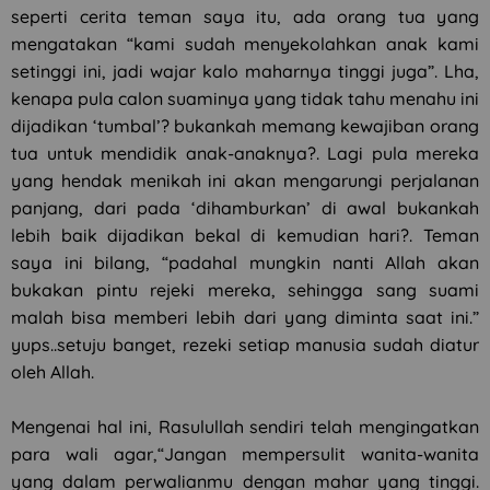
seperti cerita teman saya itu, ada orang tua yang
mengatakan “kami sudah menyekolahkan anak kami
setinggi ini, jadi wajar kalo maharnya tinggi juga”. Lha,
kenapa pula calon suaminya yang tidak tahu menahu ini
dijadikan ‘tumbal’? bukankah memang kewajiban orang
tua untuk mendidik anak-anaknya?. Lagi pula mereka
yang hendak menikah ini akan mengarungi perjalanan
panjang, dari pada ‘dihamburkan’ di awal bukankah
lebih baik dijadikan bekal di kemudian hari?. Teman
saya ini bilang, “padahal mungkin nanti Allah akan
bukakan pintu rejeki mereka, sehingga sang suami
malah bisa memberi lebih dari yang diminta saat ini.”
yups..setuju banget, rezeki setiap manusia sudah diatur
oleh Allah.
Mengenai hal ini, Rasulullah sendiri telah mengingatkan
para wali agar,“Jangan mempersulit wanita-wanita
yang dalam perwalianmu dengan mahar yang tinggi.