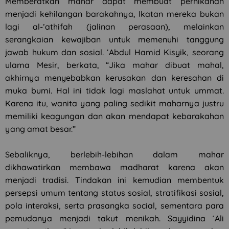
Memberatkan mahar dapat membuat pernikahan
menjadi kehilangan barakahnya, Ikatan mereka bukan
lagi al-’athifah (jalinan perasaan), melainkan
serangkaian kewajiban untuk memenuhi tanggung
jawab hukum dan sosial. ‘Abdul Hamid Kisyik, seorang
ulama Mesir, berkata, “Jika mahar dibuat mahal,
akhirnya menyebabkan kerusakan dan keresahan di
muka bumi. Hal ini tidak lagi maslahat untuk ummat.
Karena itu, wanita yang paling sedikit maharnya justru
memiliki keagungan dan akan mendapat kebarakahan
yang amat besar.”
Sebaliknya, berlebih-lebihan dalam mahar
dikhawatirkan membawa madharat karena akan
menjadi tradisi. Tindakan ini kemudian membentuk
persepsi umum tentang status sosial, stratifikasi sosial,
pola interaksi, serta prasangka social, sementara para
pemudanya menjadi takut menikah. Sayyidina ‘Ali