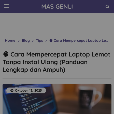
MAS GENLI
Home
Blog
Tips
🧠 Cara Mempercepat Laptop Lemot Tanpa Instal Ulang (Panduan Lengkap dan Ampuh)
🧠 Cara Mempercepat Laptop Lemot
Tanpa Instal Ulang (Panduan
Lengkap dan Ampuh)
Oktober 13, 2025