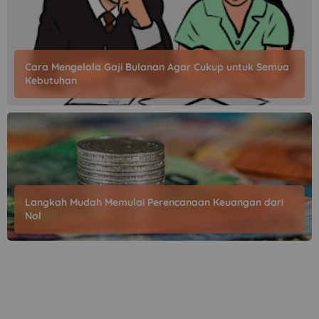
Cara Mengelola Gaji Bulanan Agar Cukup untuk Semua
Kebutuhan
Langkah Mudah Memulai Perencanaan Keuangan dari
Nol