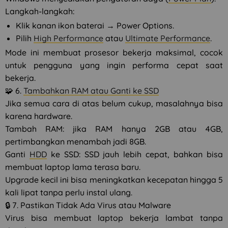
Langkah-langkah:
Klik kanan ikon baterai → Power Options.
Pilih
High Performance
atau
Ultimate Performance
.
Mode ini membuat prosesor bekerja maksimal, cocok
untuk pengguna yang ingin performa cepat saat
bekerja.
🧩 6.
Tambahkan RAM atau Ganti ke SSD
Jika semua cara di atas belum cukup, masalahnya bisa
karena hardware.
Tambah RAM: jika RAM hanya 2GB atau 4GB,
pertimbangkan menambah jadi 8GB.
Ganti
HDD
ke SSD: SSD jauh lebih cepat, bahkan bisa
membuat laptop lama terasa baru.
Upgrade kecil ini bisa meningkatkan kecepatan hingga 5
kali lipat tanpa perlu instal ulang.
🔒 7. Pastikan Tidak Ada Virus atau Malware
Virus bisa membuat laptop bekerja lambat tanpa