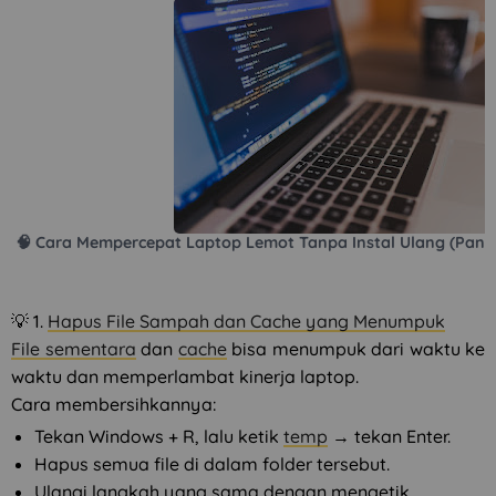
🧠 Cara Mempercepat Laptop Lemot Tanpa Instal Ulang (Pan
💡 1.
Hapus File Sampah dan Cache yang Menumpuk
File sementara
dan
cache
bisa menumpuk dari waktu ke
waktu dan memperlambat kinerja laptop.
Cara membersihkannya:
Tekan Windows + R, lalu ketik
temp
→ tekan Enter.
Hapus semua file di dalam folder tersebut.
Ulangi langkah yang sama dengan mengetik