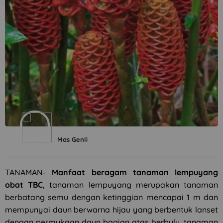
Mas Genli
TANAMAN-
Manfaat beragam tanaman lempuyang
obat TBC
, tanaman lempuyang merupakan tanaman
berbatang semu dengan ketinggian mencapai 1 m dan
mempunyai daun berwarna hijau yang berbentuk lanset
dengan permukaan daun bagian atas berbulu. tanaman