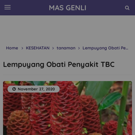
MAS GENLI
Home
KESEHATAN
tanaman
Lempuyang Obati Penyakit TBC
Lempuyang Obati Penyakit TBC
November 27, 2020