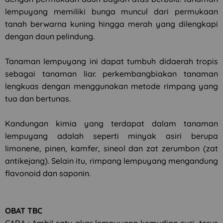
lempuyang memiliki bunga muncul dari permukaan
tanah berwarna kuning hingga merah yang dilengkapi
dengan daun pelindung.
Tanaman lempuyang ini dapat tumbuh didaerah tropis
sebagai tanaman liar. perkembangbiakan tanaman
lengkuas dengan menggunakan metode rimpang yang
tua dan bertunas.
Kandungan kimia yang terdapat dalam tanaman
lempuyang adalah seperti minyak asiri berupa
limonene, pinen, kamfer, sineol dan zat zerumbon (zat
antikejang). Selain itu, rimpang lempuyang mengandung
flavonoid dan saponin.
OBAT TBC
CARA : Ambil satu akar lempuyang kemudian cuci, terus