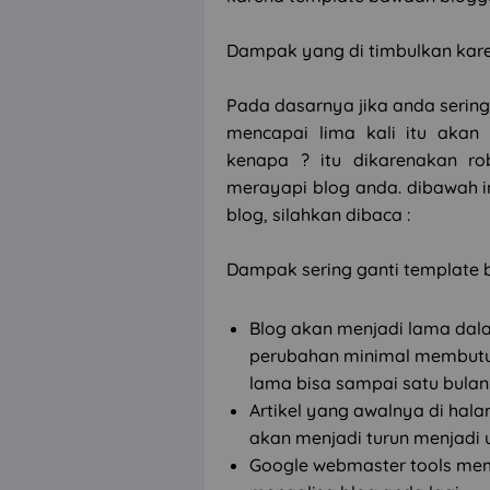
Dampak yang di timbulkan kare
Pada dasarnya jika anda sering
mencapai lima kali itu akan
kenapa ? itu dikarenakan r
merayapi blog anda. dibawah i
blog, silahkan dibaca :
Dampak sering ganti template b
Blog akan menjadi lama dalam
perubahan minimal membutuhk
lama bisa sampai satu bulan
Artikel yang awalnya di hal
akan menjadi turun menjadi 
Google webmaster tools mem