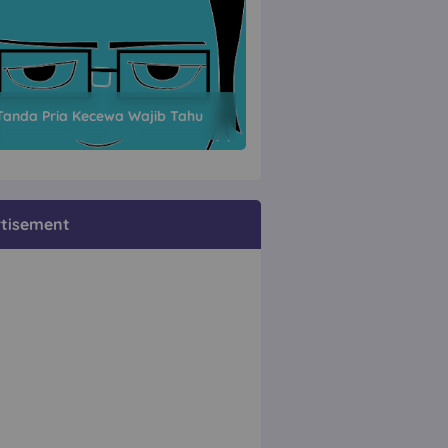
Tanda Pria Kecewa Wajib Tahu
tisement