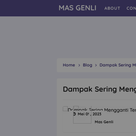
MAS GENLI
ABOUT
CON
Home
Blog
Dampak Sering M
Dampak Sering Meng
Mei 09, 2023
Mas Genli