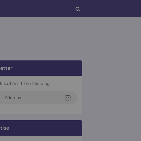
etter
tifications from this blog
tise