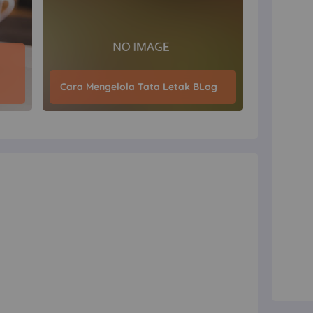
Cara Mengelola Tata Letak BLog