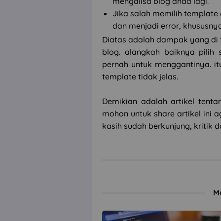
mengalisa blog anda lagi.
Jika salah memilih template 
dan menjadi error, khususny
Diatas adalah dampak yang di 
blog. alangkah baiknya pilih
pernah untuk menggantinya. itu
template tidak jelas.
Demikian adalah artikel tent
mohon untuk share artikel ini 
kasih sudah berkunjung, kritik 
M