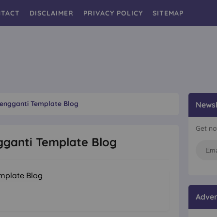
TACT
DISCLAIMER
PRIVACY POLICY
SITEMAP
engganti Template Blog
Newsl
Get no
ganti Template Blog
Adver