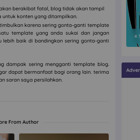
akan berakibat fatal, blog tidak akan tampil
a untuk konten yang ditampilkan.
timbulkan karena sering gonta-ganti template
 satu template yang anda sukai dan jangan
4 
 lebih baik di bandingkan sering gonta-ganti
ang dampak sering mengganti template blog.
Adver
agar dapat bermanfaat bagi orang lain. terima
dan saran saya persilahkan.
ore From Author