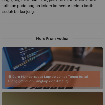
tuliskan pada bagian kolom komentar terima kasih
sudah berkunjung.
More From Author
🧠 Cara Mempercepat Laptop Lemot Tanpa Instal
Ulang (Panduan Lengkap dan Ampuh)