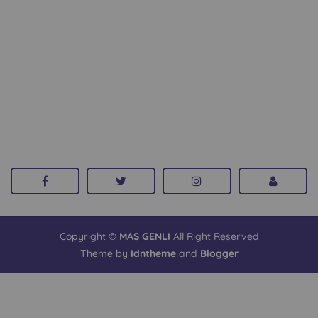
Copyright ©
MAS GENLI
All Right Reserved
Theme by
Idntheme
and
Blogger