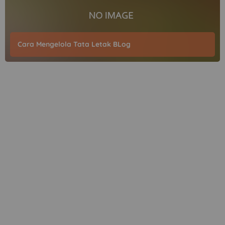
Cara Mengelola Tata Letak BLog