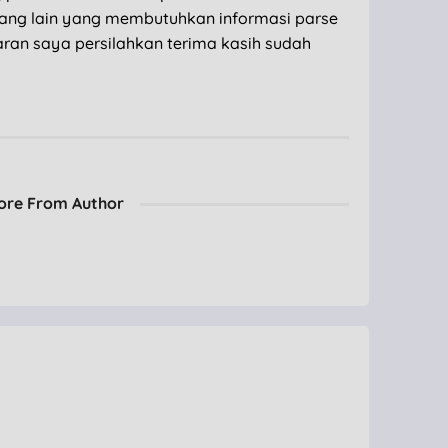
ang lain yang membutuhkan informasi parse
saran saya persilahkan terima kasih sudah
ore From Author