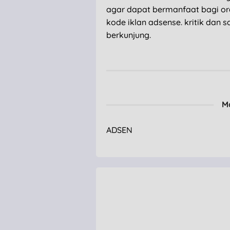
agar dapat bermanfaat bagi or
kode iklan adsense. kritik dan 
berkunjung.
M
ADSEN