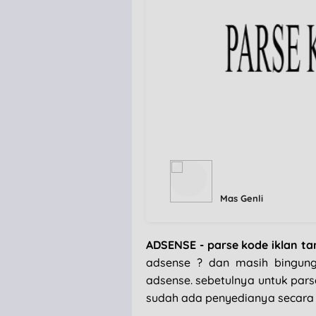
Mas Genli
ADSENSE - parse kode iklan ta
adsense ? dan masih bingun
adsense. sebetulnya untuk pars
sudah ada penyedianya secara 