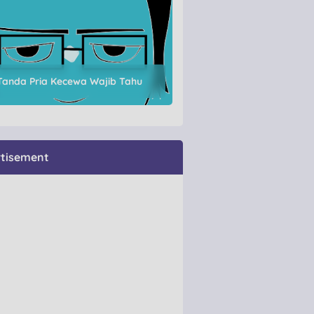
Tanda Pria Kecewa Wajib Tahu
tisement