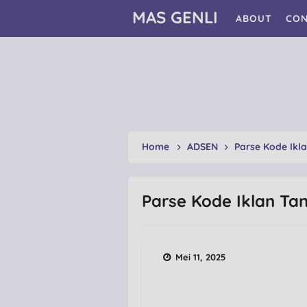
MAS GENLI
ABOUT
CON
Home
ADSEN
Parse Kode Ikl
Parse Kode Iklan Ta
Mei 11, 2025