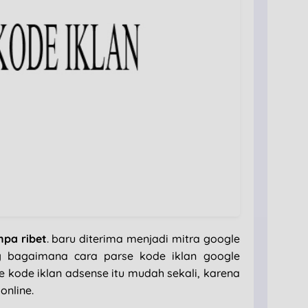
npa ribet
. baru diterima menjadi mitra google
g bagaimana cara parse kode iklan google
e kode iklan adsense itu mudah sekali, karena
online.