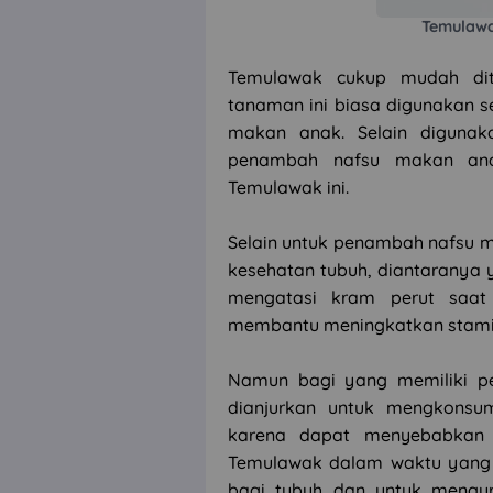
Temulawa
Temulawak cukup mudah dite
tanaman ini biasa digunakan 
makan anak. Selain digunak
penambah nafsu makan an
Temulawak ini.
Selain untuk penambah nafsu 
kesehatan tubuh, diantaranya 
mengatasi kram perut saat
membantu meningkatkan stami
Namun bagi yang memiliki p
dianjurkan untuk mengkonsu
karena dapat menyebabkan i
Temulawak dalam waktu yang
bagi tubuh dan untuk mengu