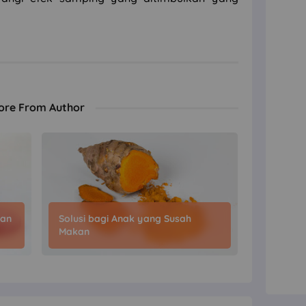
ore From Author
dan
Solusi bagi Anak yang Susah
Makan