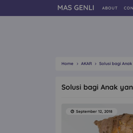
MAS GENLI
ABOUT
CON
Home
AKAR
Solusi bagi Ana
Solusi bagi Anak ya
September 12, 2018