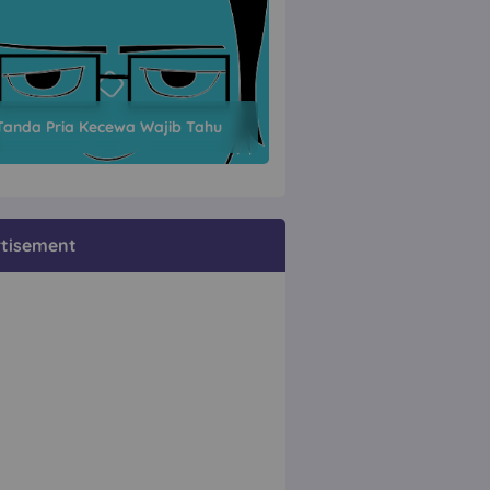
Tanda Pria Kecewa Wajib Tahu
tisement