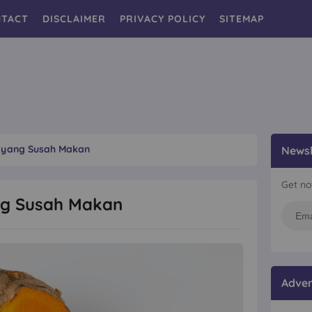
TACT
DISCLAIMER
PRIVACY POLICY
SITEMAP
k yang Susah Makan
Newsl
Get no
ng Susah Makan
Adver