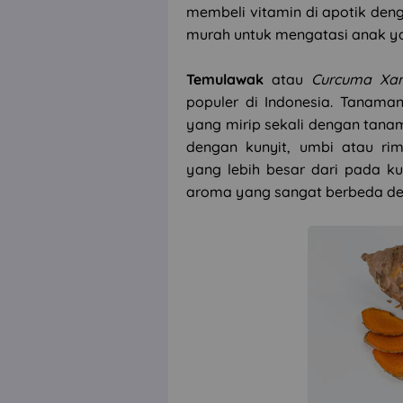
membeli vitamin di apotik den
murah untuk mengatasi anak y
Temulawak
atau
Curcuma Xan
populer di Indonesia. Tanama
yang mirip sekali dengan tana
dengan kunyit, umbi atau ri
yang lebih besar dari pada ku
aroma yang sangat berbeda de