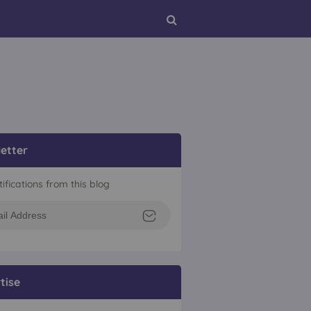
etter
tifications from this blog
tise