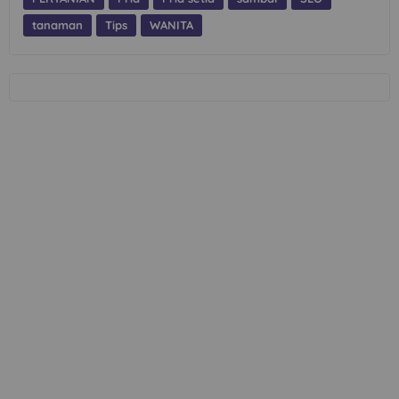
tanaman
Tips
WANITA