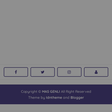
Copyright ©
MAS GENLI
All Right Reserved
Theme by
Idntheme
and
Blogger