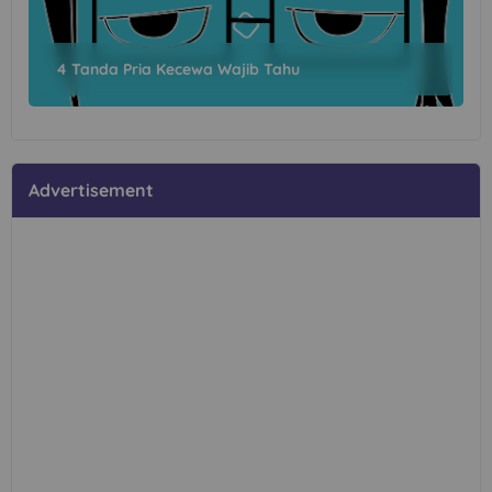
4 Tanda Pria Kecewa Wajib Tahu
Advertisement