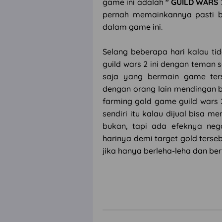
game ini adalah
" GUILD WARS 
pernah memainkannya pasti b
dalam game ini.
Selang beberapa hari kalau t
guild wars 2 ini dengan teman s
saja yang bermain game ter
dengan orang lain mendingan bu
farming gold game guild wars 
sendiri itu kalau dijual bisa m
bukan, tapi ada efeknya neg
harinya demi target gold ters
jika hanya berleha-leha dan ber