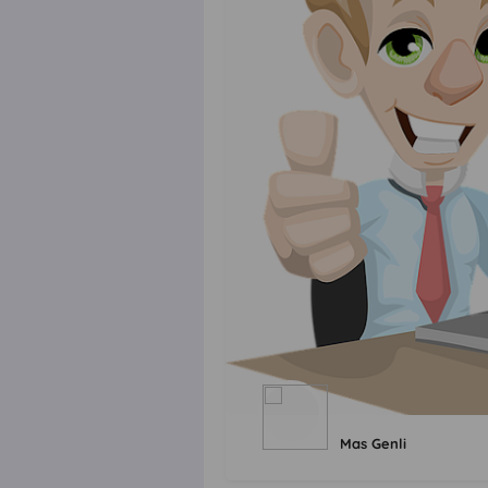
Mas Genli