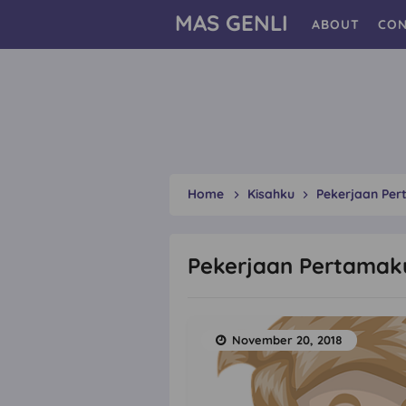
MAS GENLI
ABOUT
CON
Home
Kisahku
Pekerjaan Per
Pekerjaan Pertamaku
November 20, 2018