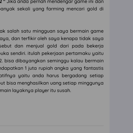
2 "
Jika anda pernah mendengar game ini dan
anyak sekali yang farming mencari gold di
idak salah satu mingguan saya bermain game
aya, dan terfikir oleh saya kenapa tidak saya
sebut dan menjual gold dari pada bekerja
ka sendiri. itulah pekerjaan pertamaku yaitu
2. bisa dibayangkan seminggu kalau bermain
endapatkan 1 juta rupiah angka yang fantastis
atifnya yaitu anda harus bergadang setiap
ebut bisa menghasilkan uang setiap minggunya
main layaknya player itu susah.