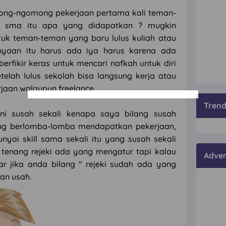
ong-ngomong pekerjaan pertama kali teman-
lus sma itu apa yang didapatkan ? mugkin
ntuk teman-teman yang baru lulus kuliah atau
nyaan itu harus ada iya harus karena ada
erfikir keras untuk mencari nafkah untuk diri
telah lulus sekolah bisa langsung kerja atau
aan walaupun freelance.
Tren
ini susah sekali kenapa saya bilang susah
ang berlomba-lomba mendapatkan pekerjaan,
ai skill sama sekali itu yang susah sekali
tenang rejeki ada yang mengatur tapi kalau
Adver
r jika anda bilang " rejeki sudah ada yang
an usah.