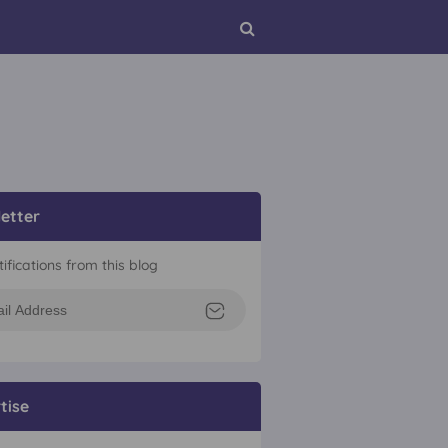
etter
tifications from this blog
tise