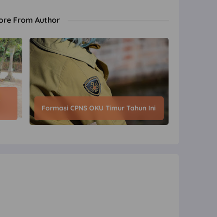
ore From Author
k
Formasi CPNS OKU Timur Tahun Ini