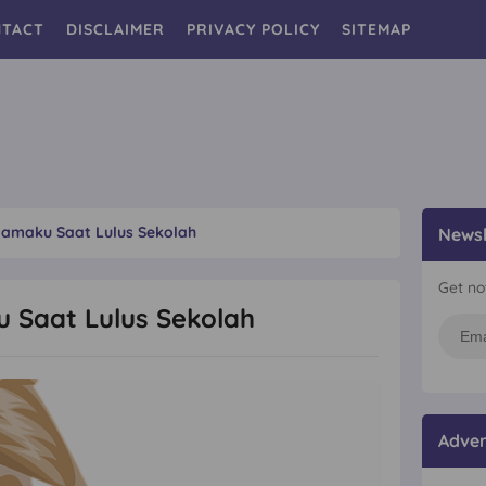
TACT
DISCLAIMER
PRIVACY POLICY
SITEMAP
tamaku Saat Lulus Sekolah
Newsl
Get no
 Saat Lulus Sekolah
Adver