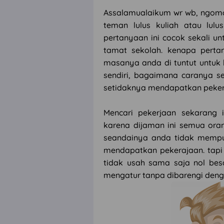
Assalamualaikum wr wb, ngom
teman lulus kuliah atau lu
pertanyaan ini cocok sekali u
tamat sekolah. kenapa perta
masanya anda di tuntut untuk b
sendiri, bagaimana caranya se
setidaknya mendapatkan pekerj
Mencari pekerjaan sekarang 
karena dijaman ini semua or
seandainya anda tidak mempuny
mendapatkan pekerajaan. tapi 
tidak usah sama saja nol besa
mengatur tanpa dibarengi deng