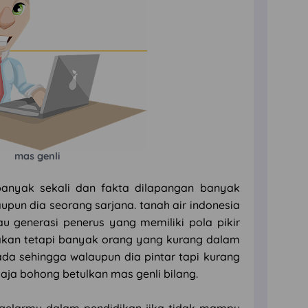
mas genli
 banyak sekali dan fakta dilapangan banyak
pun dia seorang sarjana. tanah air indonesia
au generasi penerus yang memiliki pola pikir
) akan tetapi banyak orang yang kurang dalam
a sehingga walaupun dia pintar tapi kurang
a bohong betulkan mas genli bilang.