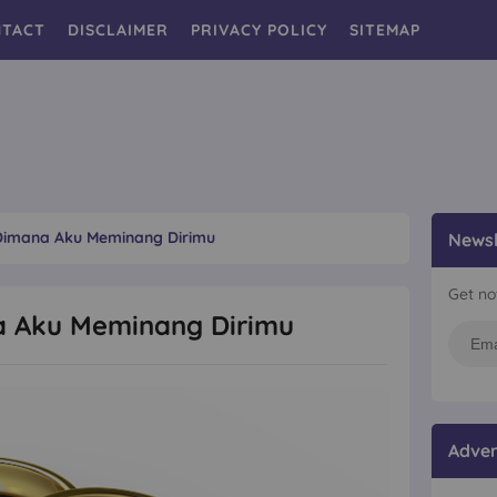
TACT
DISCLAIMER
PRIVACY POLICY
SITEMAP
Dimana Aku Meminang Dirimu
Newsl
Get no
a Aku Meminang Dirimu
Adver