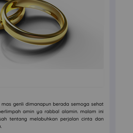
 mas genli dimanapun berada semoga sehat
 berlimpah amin ya rabbal alamin. malam ini
sah tentang melabuhkan perjalan cinta dan
.