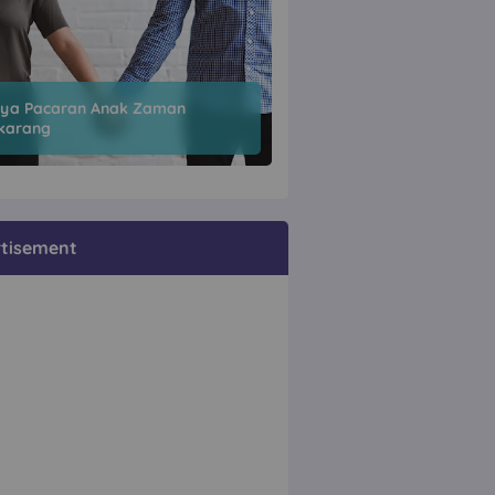
ya Pacaran Anak Zaman
karang
tisement