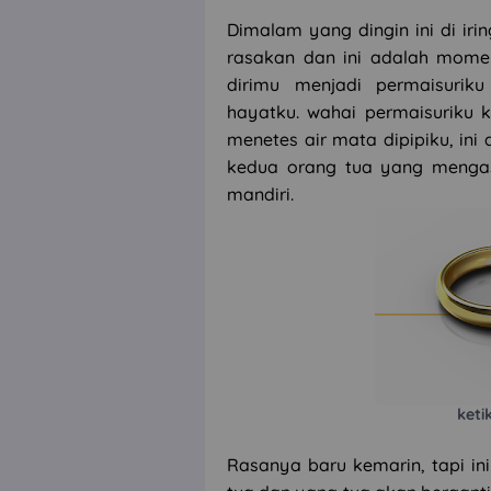
Dimalam yang dingin ini di irin
rasakan dan ini adalah momen
dirimu menjadi permaisuri
hayatku. wahai permaisuriku ke
menetes air mata dipipiku, ini
kedua orang tua yang mengasu
mandiri.
ket
Rasanya baru kemarin, tapi in