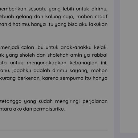
emberikan sesuatu yang lebih untuk dirimu,
ebuah gelang dan kalung saja, mohon maaf
an dihatimu. hanya itu yang bisa aku lakukan
menjadi calon ibu untuk anak-anakku kelak.
k yang sholeh dan sholehah amin ya rabbal
kata untuk mengungkapkan kebahagian ini,
 tahu. jodohku adalah dirimu sayang, mohon
kurang berkenan, karena sempurna itu hanya
tetangga yang sudah mengiringi perjalanan
antara aku dan permaisuriku.