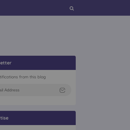
etter
tifications from this blog
tise