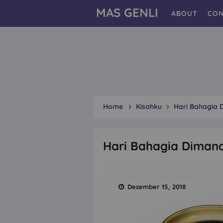
MAS GENLI
ABOUT
CON
Home
Kisahku
Hari Bahagia 
Hari Bahagia Diman
Desember 15, 2018