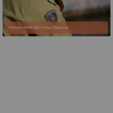
Formasi CPNS OKU Timur Tahun Ini