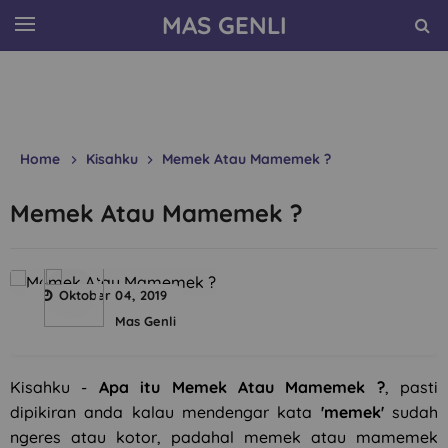
MAS GENLI
Home
Kisahku
Memek Atau Mamemek ?
Memek Atau Mamemek ?
Oktober 04, 2019
Mas Genli
Kisahku -
Apa itu Memek Atau Mamemek ?
, pasti
dipikiran anda kalau mendengar kata
'memek'
sudah
ngeres atau kotor, padahal memek atau mamemek