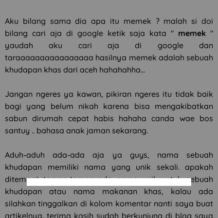
Aku bilang sama dia apa itu memek ? malah si doi
bilang cari aja di google ketik saja kata "
memek
"
yaudah aku cari aja di google dan
taraaaaaaaaaaaaaaaa hasilnya memek adalah sebuah
khudapan khas dari aceh hahahahha...
Jangan ngeres ya kawan, pikiran ngeres itu tidak baik
bagi yang belum nikah karena bisa mengakibatkan
sabun dirumah cepat habis hahaha canda wae bos
santuy .. bahasa anak jaman sekarang.
Aduh-aduh ada-ada aja ya guys, nama sebuah
khudapan memiliki nama yang unik sekali. apakah
ditempat teman-teman ada nama unik untuk sebuah
khudapan atau nama makanan khas, kalau ada
silahkan tinggalkan di kolom komentar nanti saya buat
artikelnya. terima kasih sudah berkunjung di blog saya