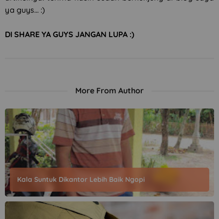
ya guys... :)
DI SHARE YA GUYS JANGAN LUPA :)
More From Author
Kala Suntuk Dikantor Lebih Baik Ngopi