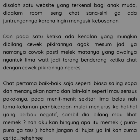
disalah satu website yang terkenal bagi anak muda,
didalam room iseng chat sana-sini ga ada
juntrungannya karena ingin mengusir kebosanan.
Dan pada satu ketika ada kenalan yang mungkin
dibilang cewek pikirannya agak mesum jadi ya
namanya cowok pasti melek matanya yang awalnya
ngantuk lima watt jadi terang benderang ketika chat
dengan cewek pikirannya ngeres.
Chat pertama baik-baik saja seperti biasa saling sapa
dan menanyakan nama dan lain-lain seperti mau sensus
pokoknya. pada menit-menit sekitar lima belas nah
lama-kelaman pembicaraan mulai menjurus ke hal-hal
yang berbau negatif, sambil dia bilang mau lihat
memek ? nah aku kan bingung apa itu memek ( pura-
pura ga tau ) hahah jangan di hujat ya ini kan cuma
cerita....hehehhee