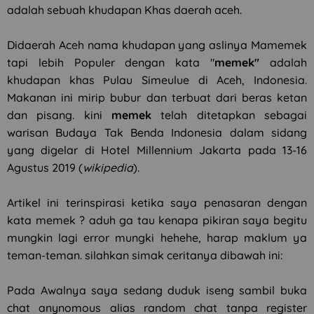
adalah sebuah khudapan Khas daerah aceh.
Didaerah Aceh nama khudapan yang aslinya Mamemek
tapi lebih Populer dengan kata "
memek"
adalah
khudapan khas Pulau Simeulue di Aceh, Indonesia.
Makanan ini mirip bubur dan terbuat dari beras ketan
dan pisang. kini
memek
telah ditetapkan sebagai
warisan Budaya Tak Benda Indonesia dalam sidang
yang digelar di Hotel Millennium Jakarta pada 13-16
Agustus 2019 (
wikipedia
).
Artikel ini terinspirasi ketika saya penasaran dengan
kata memek ? aduh ga tau kenapa pikiran saya begitu
mungkin lagi error mungki hehehe, harap maklum ya
teman-teman. silahkan simak ceritanya dibawah ini:
Pada Awalnya saya sedang duduk iseng sambil buka
chat anynomous alias random chat tanpa register