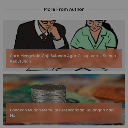
More From Author
Cara Mengelola Gaji Bulanan Agar Cukup untuk Semua
Kebutuhan
Langkah Mudah Memulai Perencanaan Keuangan dari
Nol