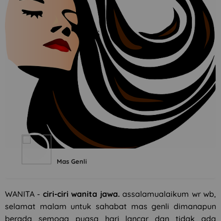
Mas Genli
WANITA -
ciri-ciri wanita jawa.
assalamualaikum wr wb,
selamat malam untuk sahabat mas genli dimanapun
berada semoga puasa hari lancar dan tidak ada