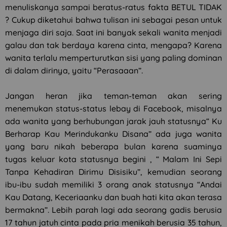
menuliskanya sampai beratus-ratus fakta BETUL TIDAK
? Cukup diketahui bahwa tulisan ini sebagai pesan untuk
menjaga diri saja. Saat ini banyak sekali wanita menjadi
galau dan tak berdaya karena cinta, mengapa? Karena
wanita terlalu memperturutkan sisi yang paling dominan
di dalam dirinya, yaitu “Perasaaan”.
Jangan heran jika teman-teman akan sering
menemukan status-status lebay di Facebook, misalnya
ada wanita yang berhubungan jarak jauh statusnya“ Ku
Berharap Kau Merindukanku Disana” ada juga wanita
yang baru nikah beberapa bulan karena suaminya
tugas keluar kota statusnya begini , “ Malam Ini Sepi
Tanpa Kehadiran Dirimu Disisiku”, kemudian seorang
ibu-ibu sudah memiliki 3 orang anak statusnya “Andai
Kau Datang, Keceriaanku dan buah hati kita akan terasa
bermakna”. Lebih parah lagi ada seorang gadis berusia
17 tahun jatuh cinta pada pria menikah berusia 35 tahun,