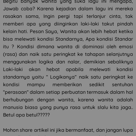
Begitu banyak wanita yang suka lagu ini mengapa,
Jawab coba? Karena kejadian dalam lagu ini mereka
rasakan sama, Ingin pergi tapi terlanjur cinta, tak
memberi apa yang diinginkan laki-laki takut pindah
kelain hati. Pesan Saya, Wanita akan lebih hebat ketika
bisa melewati kondisi Standarnya, Apa kondisi Standar
itu ? Kondisi dimana wanita di dominasi oleh emosi
(rasa) dan naik satu peringkat ke tahapan selanjutnya
menggunakan logika dan nalar, demikian sebaliknya
Laki-laki akan hebat apabila melewati kondisi
standarnya yaitu “ Logikanya” naik satu peringkat ke
kondisi mampu memberikan sedikit sentuhan
“perasaan” dalam setiap perbuatan termasuk dalam hal
berhubungan dengan wanita, karena wanita adalah
manusia biasa yang punya rasa untuk slalu kita jaga..
Betul apa betul?????
Mohon share artikel ini jika bermanfaat, dan jangan lupa