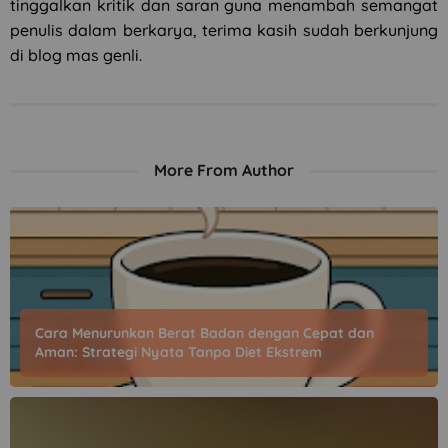
tinggalkan kritik dan saran guna menambah semangat
penulis dalam berkarya, terima kasih sudah berkunjung
di blog mas genli.
More From Author
Cara Menurunkan Berat Badan dengan Cepat dan
Aman: Strategi Nyata Tanpa Diet Ekstrem