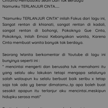
Cintamu Membuatku Sedih Dan Tak Berdaya
Namunku TERLANJUR CINTA……
“Namunku TERLANJUR CINTA” inilah Fokus dari lagu ini,
Sangat rentan di khianati, sangat rentan di kadali,
sangat rentan di bohongi, Pokoknya Gue Cinta,
Pokoknya, Inilah Emosi Kebanyakan wanita, Karena
Cinta membuat wanita banyak tak berdaya.
Seorang Wanita berkomentar di Youtube di lagu ini
bunyinya seperti ini :
“ mencintai mengerti dan berusaha tuk memahami itu
yang selalu aku lakukan tetapi mengapa selalunya
salah walaupun ku selalu berbuat baik seribu x tetap
saja tak ada yg benar dimatamu…tp apa boleh buat
sesakit apapun itu terlanjur aku mencintai..meskipun
hidupku serasa mati”