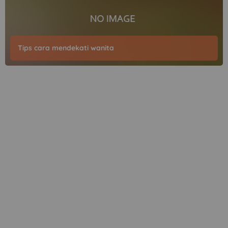
Tips cara mendekati wanita