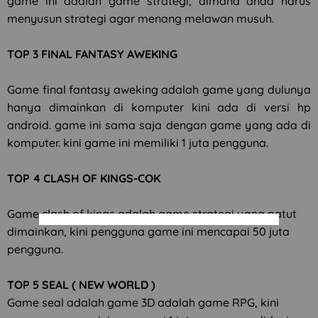
game ini adalah game strategi, dimana anda harus
menyusun strategi agar menang melawan musuh.
TOP 3 FINAL FANTASY AWEKING
Game final fantasy aweking adalah game yang dulunya
hanya dimainkan di komputer kini ada di versi hp
android. game ini sama saja dengan game yang ada di
komputer. kini game ini memiliki 1 juta pengguna.
TOP 4 CLASH OF KINGS-COK
Game clash of kings adalah game strategi yang patut
dimainkan, kini pengguna game ini mencapai 50 juta
pengguna.
TOP 5 SEAL ( NEW WORLD )
Game seal adalah game 3D adalah game RPG, kini