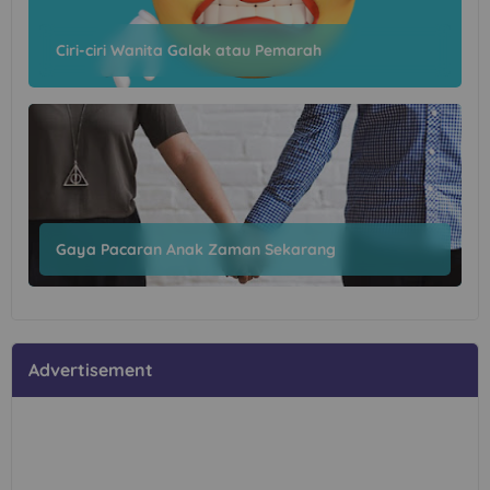
Ciri-ciri Wanita Galak atau Pemarah
Ciri-Ciri Wanita Jawa
Gaya Pacaran Anak Zaman Sekarang
Advertisement