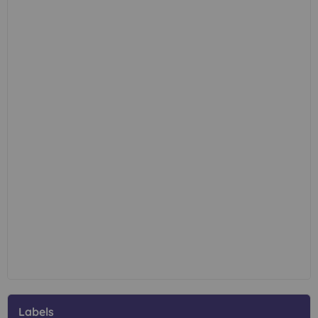
Labels