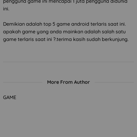
pengguna game ini mencapai 1 juta pengguna didunia
ini.
Demikian adalah top 5 game android terlaris saat ini.
apakah game yang anda mainkan adalah salah satu
game terlaris saat ini ?.terima kasih sudah berkunjung.
More From Author
GAME