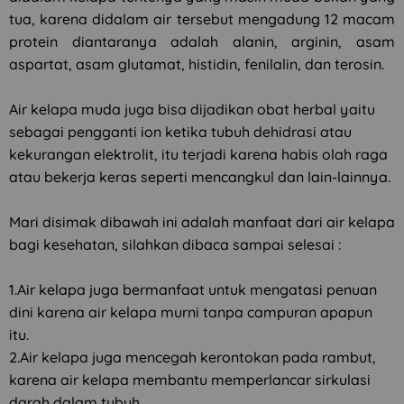
tua, karena didalam air tersebut mengadung 12 macam
protein diantaranya adalah alanin, arginin, asam
aspartat, asam glutamat, histidin, fenilalin, dan terosin.
Air kelapa muda juga bisa dijadikan obat herbal yaitu
sebagai pengganti ion ketika tubuh dehidrasi atau
kekurangan elektrolit, itu terjadi karena habis olah raga
atau bekerja keras seperti mencangkul dan lain-lainnya.
Mari disimak dibawah ini adalah manfaat dari air kelapa
bagi kesehatan, silahkan dibaca sampai selesai :
1.Air kelapa juga bermanfaat untuk mengatasi penuan
dini karena air kelapa murni tanpa campuran apapun
itu.
2.Air kelapa juga mencegah kerontokan pada rambut,
karena air kelapa membantu memperlancar sirkulasi
darah dalam tubuh.