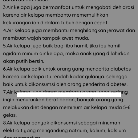
3.Air kelapa juga bermanfaat untuk mengobati dehidrasi
karena air kelapa membantu mememulihkan
kekurangan ion didalam tubuh dengan cepat.
4.Air kelapa juga membantu menghilangkan jerawat dan
membuat wajah tampak awet muda.
5.Air kelapa juga baik bagi ibu hamil, jika ibu hamil
ngidam minum air kelapa, maka anak yang dilahirkan
akan putih bersih.
6.Air kelapa baik untuk orang yang menderita diabetes
karena air kelapa itu rendah kadar gulanya. sehingga
baik untuk dikonsumsi oleh orang penderita diabetes.
7.Air kelapa juga dapat membatu orang yang sedang
ingin menurunkan berat badan, banyak orang yang
melakukan diet dengan meminum air kelapa muda 5-6
gelas.
8.Air kelapa banyak dikonsumsi sebagai minuman
elektroit yang mengandung natrium, kalium, kalsium