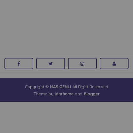
Copyright ©
MAS GENLI
All Right Reserved
Theme by
Idntheme
and
Blogger