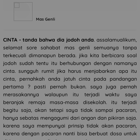
Mas Genli
CINTA - tanda bahwa dia jodoh anda
. assalamualikum,
selamat sore sahabat mas genli semuanya tanpa
terkecuali dimanapun berada. jika kita berbicara soal
jodoh sudah tentu itu berhubungan dengan namanya
cinta. sungguh rumit jika harus menjabarkan apa itu
cinta, pernahkah anda jatuh cinta pada pandangan
pertama ? pasti pernah bukan. saya juga pernah
merasakannya walaupun itu terjadi waktu saya
beranjak remaja masa-masa disekolah. itu terjadi
begitu saja, akan tetapi saya tidak sampai pacaran,
hanya sebatas mengagumi dari angan dan pikiran saja.
karena saya mempunyai prinsip tidak akan pacaran,
karena dengan pacaran nanti bisa berbuat dosa untuk