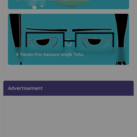
4 Tanda Pria Kecewa Wajib Tahu
Advertisement