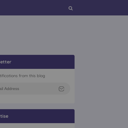
etter
tifications from this blog
tise