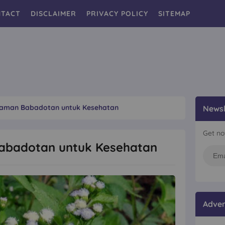
TACT
DISCLAIMER
PRIVACY POLICY
SITEMAP
aman Babadotan untuk Kesehatan
Newsl
Get no
abadotan untuk Kesehatan
Adver