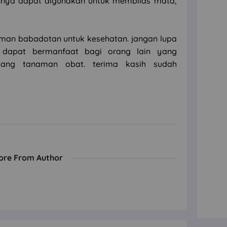
nnya dapat digunakan untuk membilas mata,
man babadotan untuk kesehatan. jangan lupa
ar dapat bermanfaat bagi orang lain yang
tang tanaman obat. terima kasih sudah
ore From Author