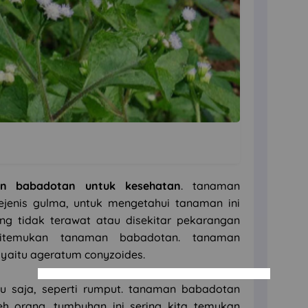
n babadotan untuk kesehatan
. tanaman
jenis gulma, untuk mengetahui tanaman ini
ng tidak terawat atau disekitar pekarangan
itemukan tanaman babadotan. tanaman
 yaitu ageratum conyzoides.
tu saja, seperti rumput. tanaman babadotan
eh orang. tumbuhan ini sering kita temukan