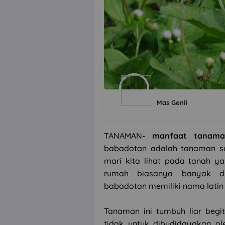
Mas Genli
TANAMAN-
manfaat tanama
babadotan adalah tanaman se
mari kita lihat pada tanah ya
rumah biasanya banyak d
babadotan memiliki nama latin
Tanaman ini tumbuh liar begi
tidak untuk dibudidayakan ol