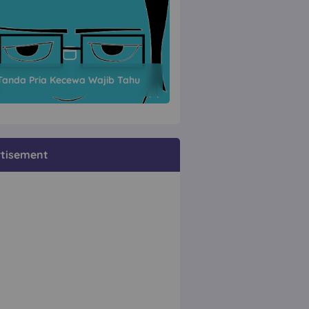
Tanda Pria Kecewa Wajib Tahu
tisement