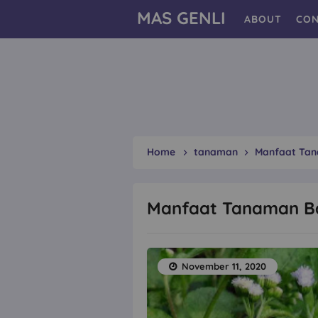
MAS GENLI
ABOUT
CON
Home
tanaman
Manfaat Tan
Manfaat Tanaman B
November 11, 2020