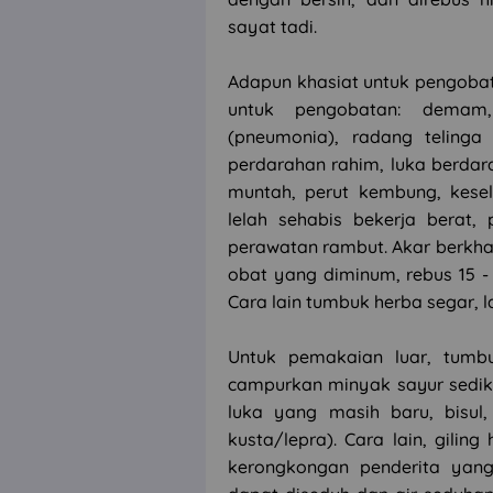
sayat tadi.
Adapun khasiat untuk pengobat
untuk pengobatan: demam,
(pneumonia), radang telinga 
perdarahan rahim, luka berdarah
muntah, perut kembung, kesel
lelah sehabis bekerja berat, 
perawatan rambut. Akar berkha
obat yang diminum, rebus 15 - 
Cara lain tumbuk herba segar, 
Untuk pemakaian luar, tumbu
campurkan minyak sayur sediki
luka yang masih baru, bisul, 
kusta/lepra). Cara lain, giling
kerongkongan penderita yang 